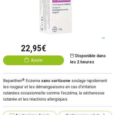
22
,
95
€
Disponible dans
Ajouter
les 2 heures
®
Bepanthen
Eczema
sans cortisone
soulage rapidement
les rougeur et les démangeaisons en cas d'irritation
cutanées occasionnelle comme l'eczéma, la sécheresse
cutanée et les réactions allergiques.