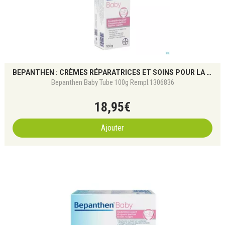
BEPANTHEN : CRÈMES RÉPARATRICES ET SOINS POUR LA PEAU IRRITÉE
Bepanthen Baby Tube 100g Rempl.1306836
18
,
95
€
Ajouter