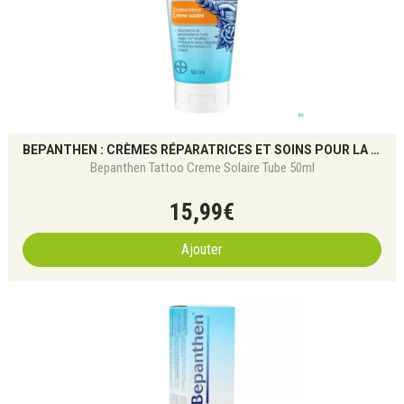
BEPANTHEN : CRÈMES RÉPARATRICES ET SOINS POUR LA PEAU IRRITÉE
Bepanthen Tattoo Creme Solaire Tube 50ml
15
,
99
€
Ajouter