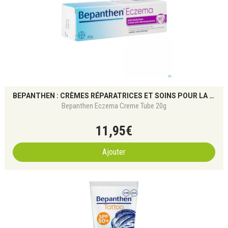
BEPANTHEN : CRÈMES RÉPARATRICES ET SOINS POUR LA PEAU IRRITÉE
Bepanthen Eczema Creme Tube 20g
11
,
95
€
Ajouter