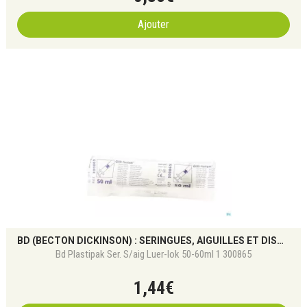
Ajouter
BD (BECTON DICKINSON) : SERINGUES, AIGUILLES ET DISPOSITIFS MÉDICAUX DE PRÉCISION
Bd Plastipak Ser. S/aig Luer-lok 50-60ml 1 300865
1
,
44
€