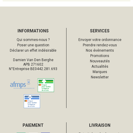
INFORMATIONS
SERVICES
Qui sommes-nous ?
Envoyer votre ordonnance
Poser une question
Prendre rendez-vous
Déclarer un effet indésirable
Nos événements
Promotions
Damien Van Den Berghe
Nouveautés
APB 271602
Actualités
N°Entreprise BE0442.281.693
Marques
Newsletter
PAIEMENT
LIVRAISON