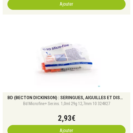
Ajouter
BD (BECTON DICKINSON) : SERINGUES, AIGUILLES ET DISPOSITIFS MÉDICAUX DE PRÉCISION
Bd Microfine+ Ser.ins. 1,0ml 29g 12,7mm 10 324827
2
,
93
€
Ajouter