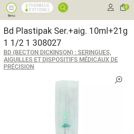
0
Menu
Bd Plastipak Ser.+aig. 10ml+21g
1 1/2 1 308027
BD (BECTON DICKINSON) : SERINGUES,
AIGUILLES ET DISPOSITIFS MÉDICAUX DE
PRÉCISION