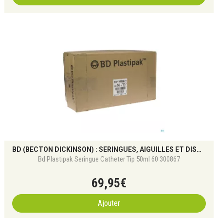
BD (BECTON DICKINSON) : SERINGUES, AIGUILLES ET DISPOSITIFS MÉDICAUX DE PRÉCISION
Bd Plastipak Seringue Catheter Tip 50ml 60 300867
69
,
95
€
Ajouter