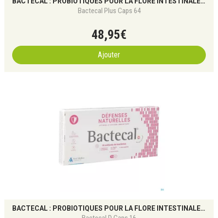
BACTECAL : PROBIOTIQUES POUR LA FLORE INTESTINALE ET L’IMMUNITÉ
Bactecal Plus Caps 64
48
,
95
€
Ajouter
BACTECAL : PROBIOTIQUES POUR LA FLORE INTESTINALE ET L’IMMUNITÉ