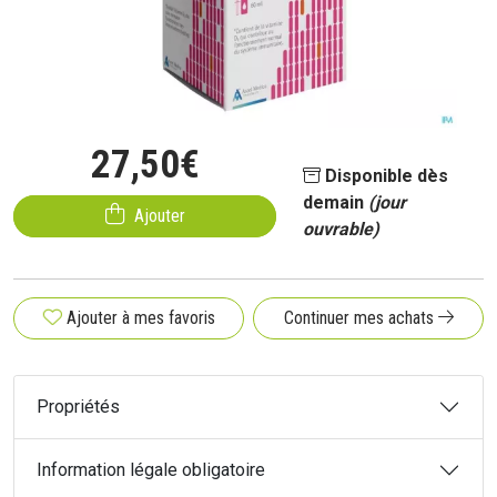
27
,
50
€
Disponible dès
demain
(jour
Ajouter
ouvrable)
Ajouter à mes favoris
Continuer mes achats
Propriétés
Information légale obligatoire