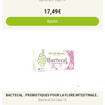
Bactecal D Caps 16
17
,
49
€
Ajouter
BACTECAL : PROBIOTIQUES POUR LA FLORE INTESTINALE ET L’IMMUNITÉ
Bactecal Ge Caps 16