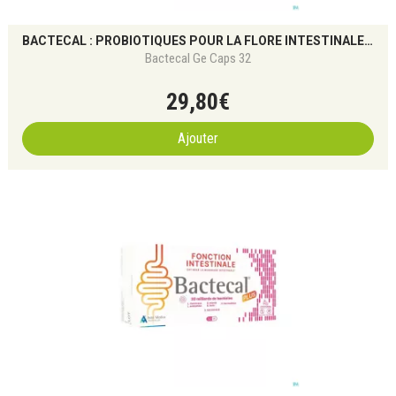
BACTECAL : PROBIOTIQUES POUR LA FLORE INTESTINALE ET L’IMMUNITÉ
Bactecal Ge Caps 32
29
,
80
€
Ajouter