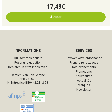
17
,
49
€
Ajouter
INFORMATIONS
SERVICES
Qui sommes-nous ?
Envoyer votre ordonnance
Poser une question
Prendre rendez-vous
Déclarer un effet indésirable
Nos événements
Promotions
Damien Van Den Berghe
Nouveautés
APB 271602
Actualités
N°Entreprise BE0442.281.693
Marques
Newsletter