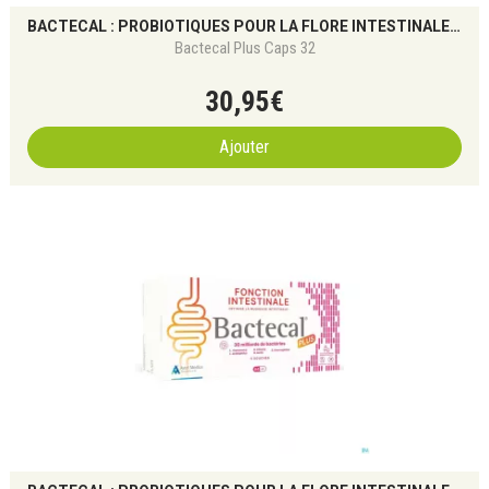
BACTECAL : PROBIOTIQUES POUR LA FLORE INTESTINALE ET L’IMMUNITÉ
Bactecal Plus Caps 32
30
,
95
€
Ajouter