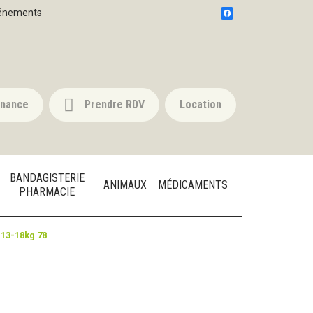
énements
nnance
Prendre RDV
Location
BANDAGISTERIE
ANIMAUX
MÉDICAMENTS
PHARMACIE
13-18kg 78