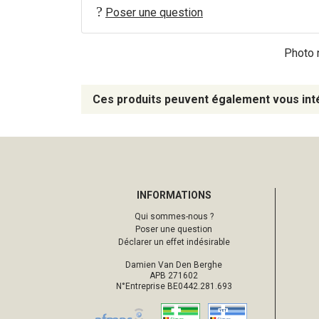
Poser une question
Photo n
Ces produits peuvent également vous int
INFORMATIONS
Qui sommes-nous ?
Poser une question
Déclarer un effet indésirable
Damien Van Den Berghe
APB 271602
N°Entreprise BE0442.281.693