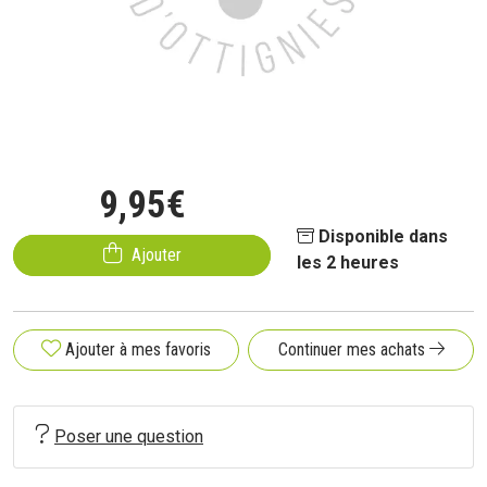
9
,
95
€
Disponible dans
Ajouter
les 2 heures
Ajouter à mes favoris
Continuer mes achats
Poser une question