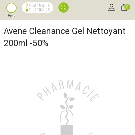
0
Menu
Avene Cleanance Gel Nettoyant
200ml -50%