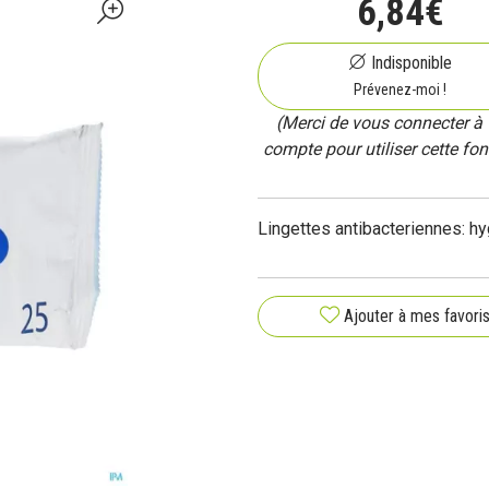
6
,
84
€
Indisponible
Prévenez-moi !
(Merci de vous connecter à 
compte pour utiliser cette fon
Lingettes antibacteriennes: hy
Ajouter à mes favori