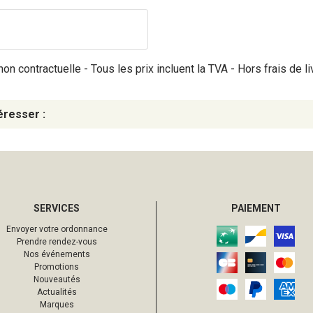
on contractuelle - Tous les prix incluent la TVA - Hors frais de li
éresser :
SERVICES
PAIEMENT
Envoyer votre ordonnance
Prendre rendez-vous
Nos événements
Promotions
Nouveautés
Actualités
Marques