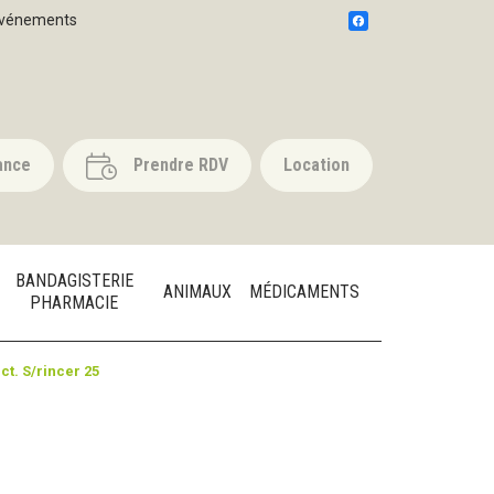
vénements
ance
Prendre RDV
Location
BANDAGISTERIE
ANIMAUX
MÉDICAMENTS
PHARMACIE
ct. S/rincer 25