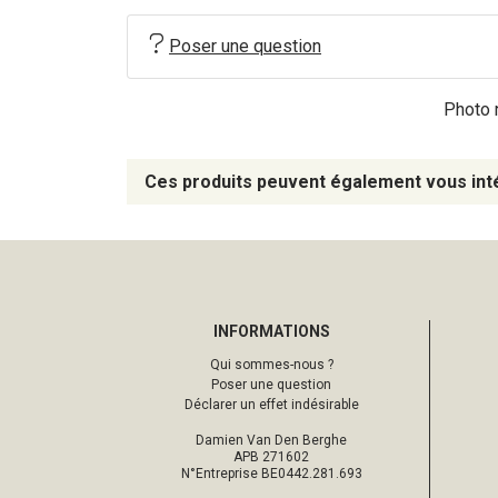
Poser une question
Photo n
Ces produits peuvent également vous int
INFORMATIONS
Qui sommes-nous ?
Poser une question
Déclarer un effet indésirable
Damien Van Den Berghe
APB 271602
N°Entreprise BE0442.281.693