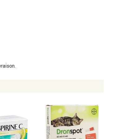
vraison.