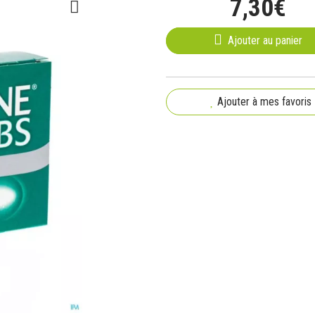
7
,
30
€
Ajouter au panier
Ajouter à mes favoris