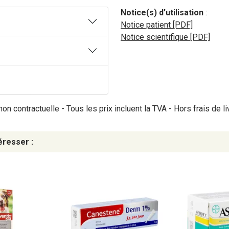
Notice(s) d’utilisation
:
Notice patient [PDF]
Notice scientifique [PDF]
on contractuelle - Tous les prix incluent la TVA - Hors frais de li
éresser :