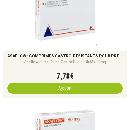
ASAFLOW : COMPRIMÉS GASTRO-RÉSISTANTS POUR PRÉVENTION CARDIOVASCULAIRE
Asaflow 80mg Comp Gastro Resist Bli 56x 80mg
7
,
78
€
Ajouter