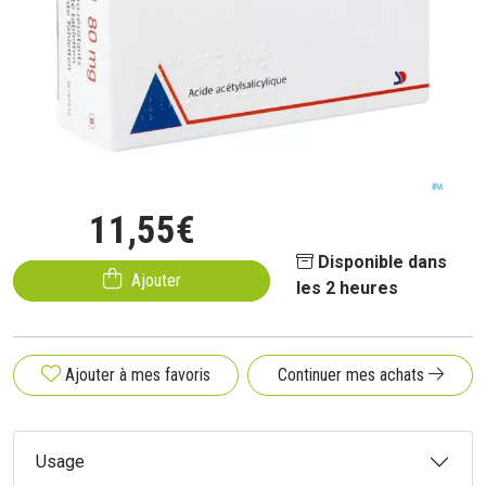
11
,
55
€
Disponible dans
Ajouter
les 2 heures
Ajouter à mes favoris
Continuer mes achats
Usage