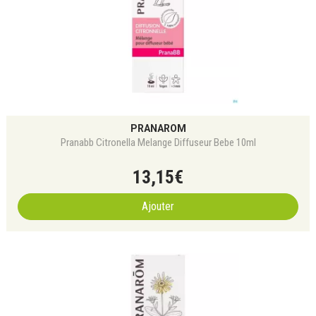
PRANAROM
Pranabb Citronella Melange Diffuseur Bebe 10ml
13
,
15
€
Ajouter