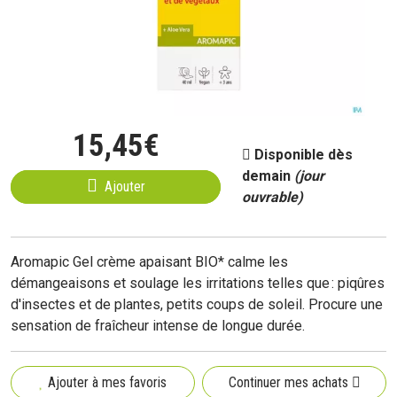
15
,
45
€
Disponible dès
demain
(jour
Ajouter
ouvrable)
Aromapic Gel crème apaisant BIO* calme les
démangeaisons et soulage les irritations telles que : piqûres
d'insectes et de plantes, petits coups de soleil. Procure une
sensation de fraîcheur intense de longue durée.
Ajouter à mes favoris
Continuer mes achats