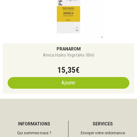
PRANAROM
Arnica Huiles Vegetales 50ml
15
,
35
€
Ajouter
INFORMATIONS
SERVICES
Qui sommes-nous ?
Envoyer votre ordonnance