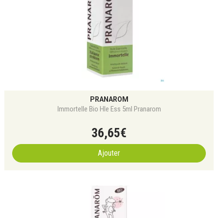
PRANAROM
Immortelle Bio Hle Ess 5ml Pranarom
36
,
65
€
Ajouter