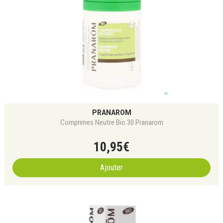
PRANAROM
Comprimes Neutre Bio 30 Pranarom
10
,
95
€
Ajouter