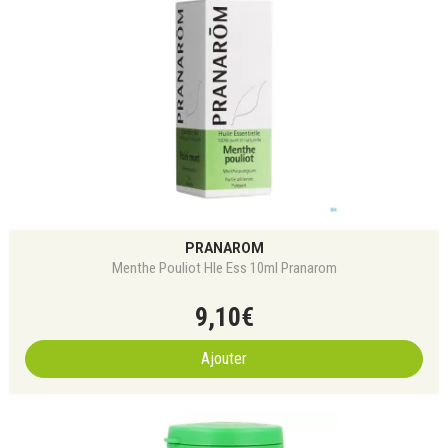
PRANAROM
Menthe Pouliot Hle Ess 10ml Pranarom
9
,
10
€
Ajouter