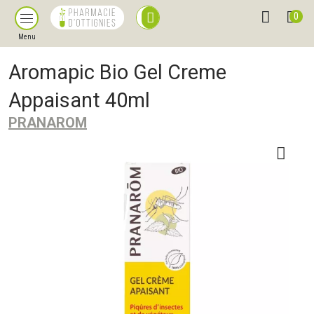
0
Menu
Aromapic Bio Gel Creme
Appaisant 40ml
PRANAROM