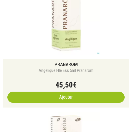
PRANAROM
Angelique Hle Ess 5ml Pranarom
45
,
50
€
Ajouter