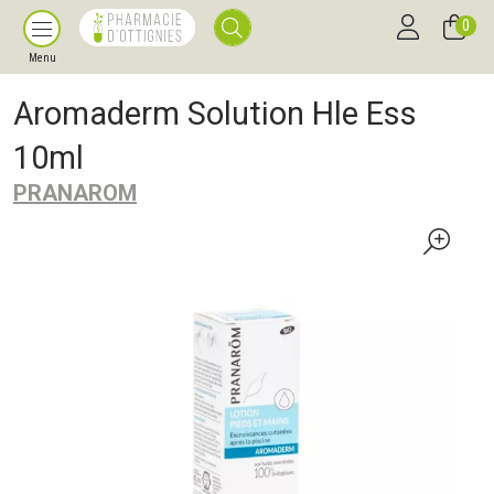
0
Menu
Aromaderm Solution Hle Ess
10ml
PRANAROM