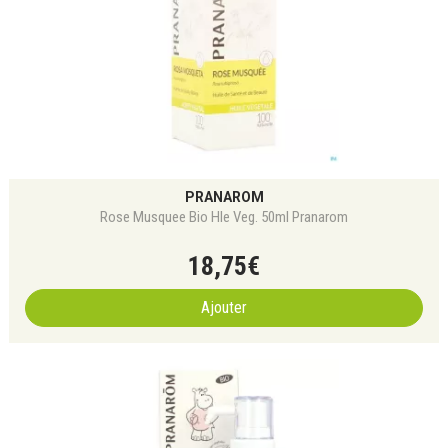
PRANAROM
Rose Musquee Bio Hle Veg. 50ml Pranarom
18
,
75
€
Ajouter