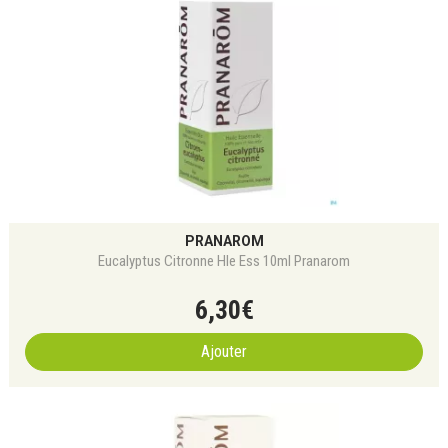
PRANAROM
Eucalyptus Citronne Hle Ess 10ml Pranarom
6
,
30
€
Ajouter