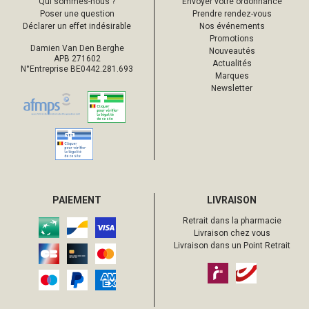
Qui sommes-nous ?
Envoyer votre ordonnance
Poser une question
Prendre rendez-vous
Déclarer un effet indésirable
Nos événements
Promotions
Damien Van Den Berghe
Nouveautés
APB 271602
Actualités
N°Entreprise BE0442.281.693
Marques
Newsletter
PAIEMENT
LIVRAISON
Retrait dans la pharmacie
Livraison chez vous
Livraison dans un Point Retrait