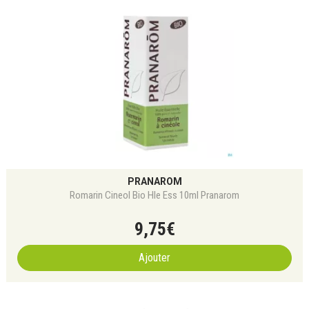
PRANAROM
Romarin Cineol Bio Hle Ess 10ml Pranarom
9
,
75
€
Ajouter