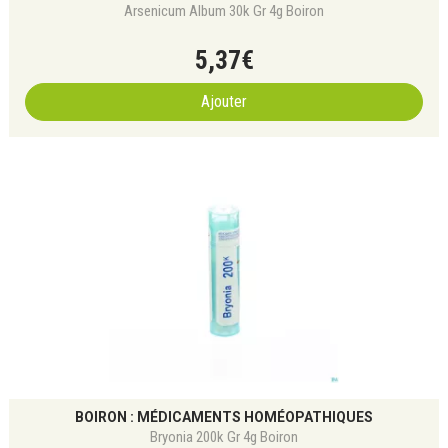
Arsenicum Album 30k Gr 4g Boiron
5
,
37
€
Ajouter
BOIRON : MÉDICAMENTS HOMÉOPATHIQUES
Bryonia 200k Gr 4g Boiron