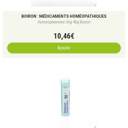
BOIRON : MÉDICAMENTS HOMÉOPATHIQUES
Homeoplasmine Ung 40g Boiron
10
,
46
€
Ajouter