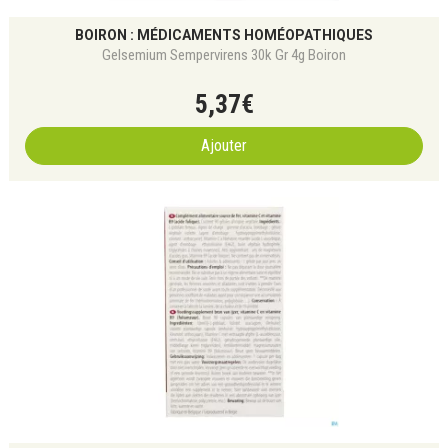
BOIRON : MÉDICAMENTS HOMÉOPATHIQUES
Gelsemium Sempervirens 30k Gr 4g Boiron
5
,
37
€
Ajouter