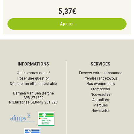
5
,
37
€
Ajouter
INFORMATIONS
SERVICES
Qui sommes-nous ?
Envoyer votre ordonnance
Poser une question
Prendre rendez-vous
Déclarer un effet indésirable
Nos événements
Promotions
Damien Van Den Berghe
Nouveautés
APB 271602
Actualités
N°Entreprise BE0442.281.693
Marques
Newsletter