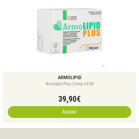
ARMOLIPID
Armolipid Plus Comp 60 Nf
39
,
90
€
Ajouter