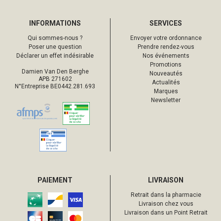
INFORMATIONS
SERVICES
Qui sommes-nous ?
Envoyer votre ordonnance
Poser une question
Prendre rendez-vous
Déclarer un effet indésirable
Nos événements
Promotions
Damien Van Den Berghe
Nouveautés
APB 271602
Actualités
N°Entreprise BE0442.281.693
Marques
Newsletter
PAIEMENT
LIVRAISON
Retrait dans la pharmacie
Livraison chez vous
Livraison dans un Point Retrait