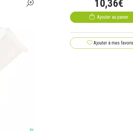
10
,
36
€
Ajouter au panier
Ajouter à mes favori