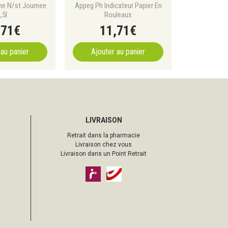
ne N/st Journee
Appeg Ph Indicateur Papier En
,5l
Rouleaux
,
71
€
11
,
71
€
 au panier
Ajouter au panier
LIVRAISON
Retrait dans la pharmacie
Livraison chez vous
Livraison dans un Point Retrait