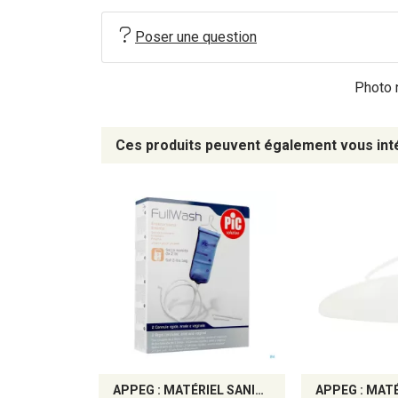
Poser une question
Photo n
Ces produits peuvent également vous int
APPEG : MATÉRIEL SANITAIRE ET AIDES À L’HYGIÈNE