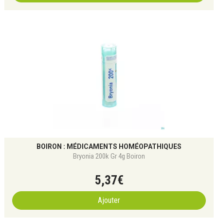
BOIRON : MÉDICAMENTS HOMÉOPATHIQUES
Bryonia 200k Gr 4g Boiron
5
,
37
€
Ajouter