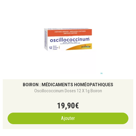
BOIRON : MÉDICAMENTS HOMÉOPATHIQUES
Oscillococcinum Doses 12 X 1g Boiron
19
,
90
€
Ajouter