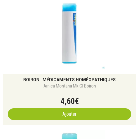
BOIRON : MÉDICAMENTS HOMÉOPATHIQUES
Arnica Montana Mk Gl Boiron
4
,
60
€
Ajouter