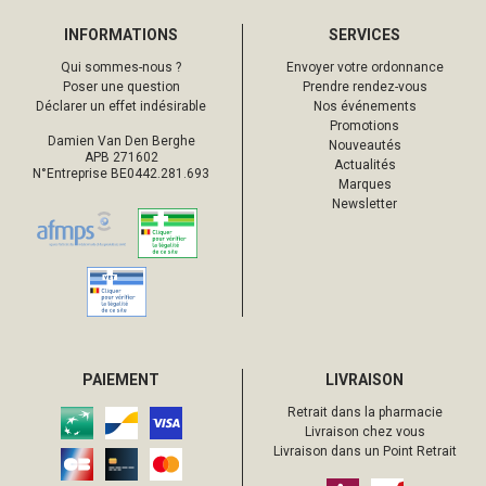
INFORMATIONS
SERVICES
Qui sommes-nous ?
Envoyer votre ordonnance
Poser une question
Prendre rendez-vous
Déclarer un effet indésirable
Nos événements
Promotions
Damien Van Den Berghe
Nouveautés
APB 271602
Actualités
N°Entreprise BE0442.281.693
Marques
Newsletter
PAIEMENT
LIVRAISON
Retrait dans la pharmacie
Livraison chez vous
Livraison dans un Point Retrait