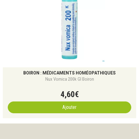
BOIRON : MÉDICAMENTS HOMÉOPATHIQUES
Nux Vomica 200k Gl Boiron
4
,
60
€
Ajouter