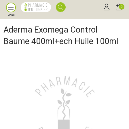
0
Menu
Aderma Exomega Control
Baume 400ml+ech Huile 100ml