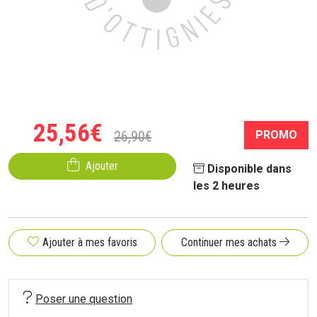
25
,
56
€
26
,
90
€
PROMO
Ajouter
Disponible dans
les 2 heures
Ajouter à mes favoris
Continuer mes achats
Poser une question