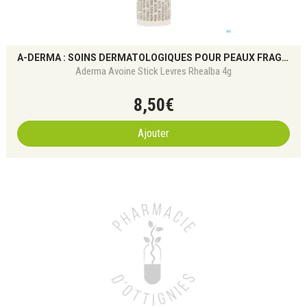
A-DERMA : SOINS DERMATOLOGIQUES POUR PEAUX FRAGILES
Aderma Avoine Stick Levres Rhealba 4g
8
,
50
€
Ajouter