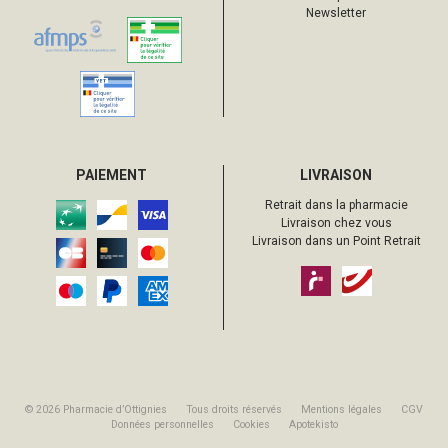
Newsletter
PAIEMENT
LIVRAISON
Retrait dans la pharmacie
Livraison chez vous
Livraison dans un Point Retrait
© 2026 Pharmacie d’Ottignies
Tous droits réservés
Mentions légales
CGV
Données personnelles
Cookies
Apotekisto