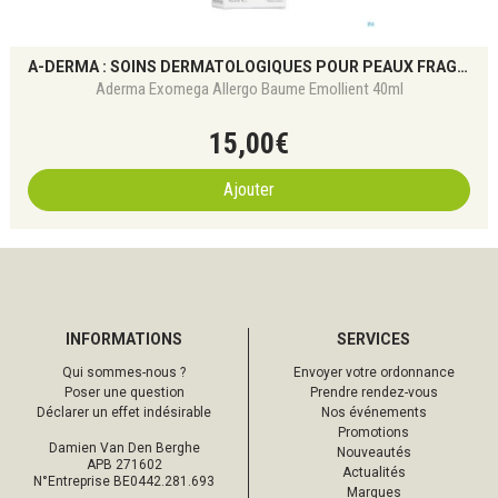
A-DERMA : SOINS DERMATOLOGIQUES POUR PEAUX FRAGILES
Aderma Exomega Allergo Baume Emollient 40ml
15
,
00
€
Ajouter
INFORMATIONS
SERVICES
Qui sommes-nous ?
Envoyer votre ordonnance
Poser une question
Prendre rendez-vous
Déclarer un effet indésirable
Nos événements
Promotions
Damien Van Den Berghe
Nouveautés
APB 271602
Actualités
N°Entreprise BE0442.281.693
Marques