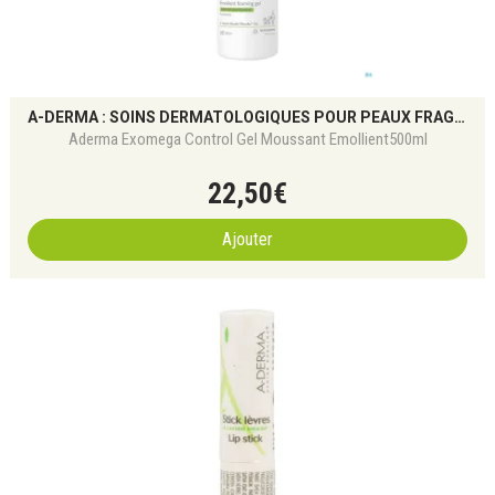
A-DERMA : SOINS DERMATOLOGIQUES POUR PEAUX FRAGILES
Aderma Exomega Control Gel Moussant Emollient500ml
22
,
50
€
Ajouter