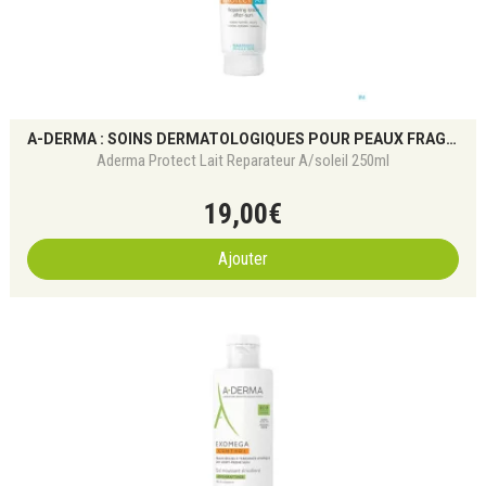
A-DERMA : SOINS DERMATOLOGIQUES POUR PEAUX FRAGILES
Aderma Protect Lait Reparateur A/soleil 250ml
19
,
00
€
Ajouter