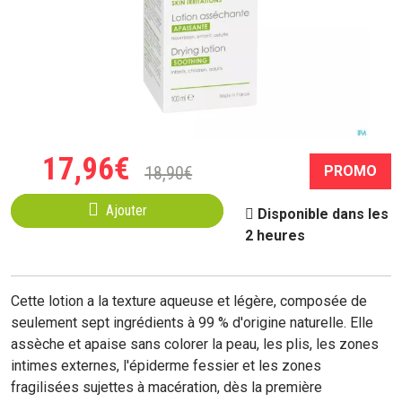
17
,
96
€
18
,
90
€
PROMO
Ajouter
Disponible dans les
2 heures
Cette lotion a la texture aqueuse et légère, composée de
seulement sept ingrédients à 99 % d'origine naturelle. Elle
assèche et apaise sans colorer la peau, les plis, les zones
intimes externes, l'épiderme fessier et les zones
fragilisées sujettes à macération, dès la première