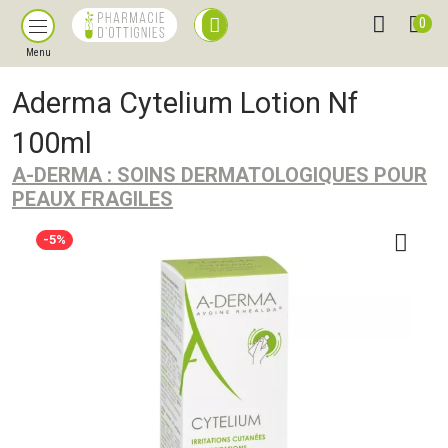
0
Menu
Aderma Cytelium Lotion Nf
100ml
A-DERMA : SOINS DERMATOLOGIQUES POUR
PEAUX FRAGILES
-5%