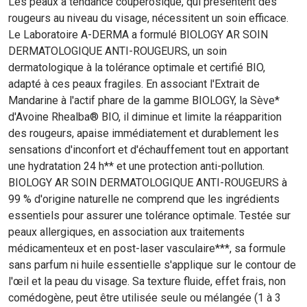
Les peaux à tendance couperosique, qui présentent des
rougeurs au niveau du visage, nécessitent un soin efficace.
Le Laboratoire A-DERMA a formulé BIOLOGY AR SOIN
DERMATOLOGIQUE ANTI-ROUGEURS, un soin
dermatologique à la tolérance optimale et certifié BIO,
adapté à ces peaux fragiles. En associant l'Extrait de
Mandarine à l'actif phare de la gamme BIOLOGY, la Sève*
d'Avoine Rhealba® BIO, il diminue et limite la réapparition
des rougeurs, apaise immédiatement et durablement les
sensations d'inconfort et d'échauffement tout en apportant
une hydratation 24 h** et une protection anti-pollution.
BIOLOGY AR SOIN DERMATOLOGIQUE ANTI-ROUGEURS à
99 % d'origine naturelle ne comprend que les ingrédients
essentiels pour assurer une tolérance optimale. Testée sur
peaux allergiques, en association aux traitements
médicamenteux et en post-laser vasculaire***, sa formule
sans parfum ni huile essentielle s'applique sur le contour de
l'œil et la peau du visage. Sa texture fluide, effet frais, non
comédogène, peut être utilisée seule ou mélangée (1 à 3