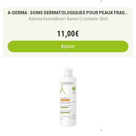
A-DERMA : SOINS DERMATOLOGIQUES POUR PEAUX FRAGILES
Aderma Dermalibour+ Barrier Cr Isolante 50ml
11
,
00
€
Ajouter