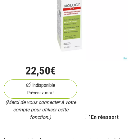
22
,
50
€
Indisponible
Prévenez-moi !
(Merci de vous connecter à votre
compte pour utiliser cette
fonction.)
En réassort