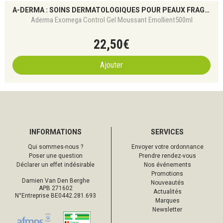
A-DERMA : SOINS DERMATOLOGIQUES POUR PEAUX FRAGILES
Aderma Exomega Control Gel Moussant Emollient500ml
22
,
50
€
Ajouter
INFORMATIONS
SERVICES
Qui sommes-nous ?
Envoyer votre ordonnance
Poser une question
Prendre rendez-vous
Déclarer un effet indésirable
Nos événements
Promotions
Damien Van Den Berghe
Nouveautés
APB 271602
Actualités
N°Entreprise BE0442.281.693
Marques
Newsletter