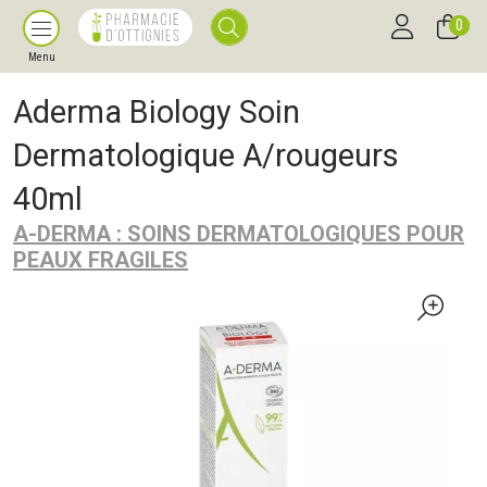
0
Menu
Aderma Biology Soin
Dermatologique A/rougeurs
40ml
A-DERMA : SOINS DERMATOLOGIQUES POUR
PEAUX FRAGILES