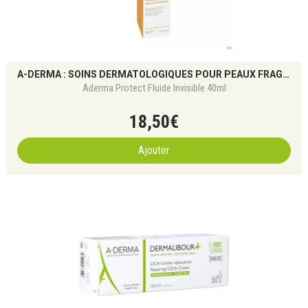
A-DERMA : SOINS DERMATOLOGIQUES POUR PEAUX FRAGILES
Aderma Protect Fluide Invisible 40ml
18
,
50
€
Ajouter