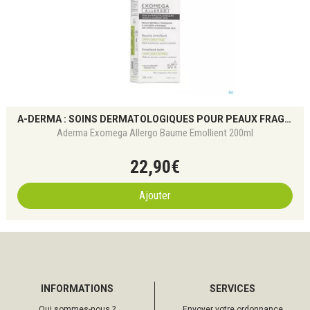
A-DERMA : SOINS DERMATOLOGIQUES POUR PEAUX FRAGILES
Aderma Exomega Allergo Baume Emollient 200ml
22
,
90
€
Ajouter
INFORMATIONS
SERVICES
Qui sommes-nous ?
Envoyer votre ordonnance