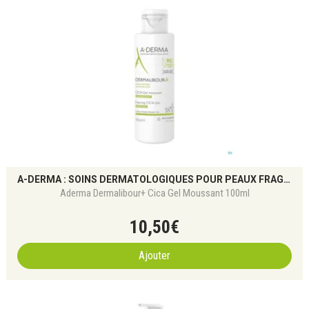
A-DERMA : SOINS DERMATOLOGIQUES POUR PEAUX FRAGILES
Aderma Dermalibour+ Cica Gel Moussant 100ml
10
,
50
€
Ajouter