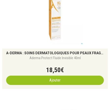
A-DERMA : SOINS DERMATOLOGIQUES POUR PEAUX FRAGILES
Aderma Protect Fluide Invisible 40ml
18
,
50
€
Ajouter