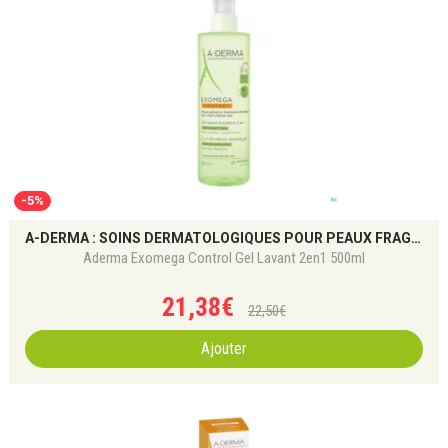
-5%
A-DERMA : SOINS DERMATOLOGIQUES POUR PEAUX FRAGILES
Aderma Exomega Control Gel Lavant 2en1 500ml
21
,
38
€
22
,
50
€
Ajouter