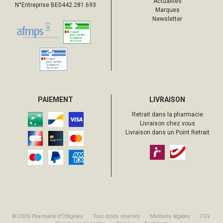
Actualités
N°Entreprise BE0442.281.693
Marques
Newsletter
PAIEMENT
LIVRAISON
Retrait dans la pharmacie
Livraison chez vous
Livraison dans un Point Retrait
© 2026 Pharmacie d’Ottignies
Tous droits réservés
Mentions légales
CGV